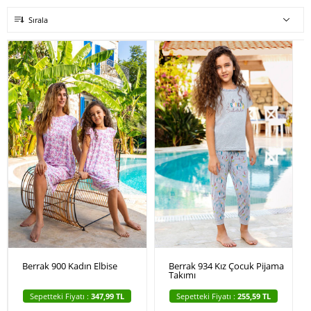
Sırala
Berrak 900 Kadın Elbise
Berrak 934 Kız Çocuk Pijama
Takımı
Sepetteki Fiyatı :
347,99 TL
Sepetteki Fiyatı :
255,59 TL