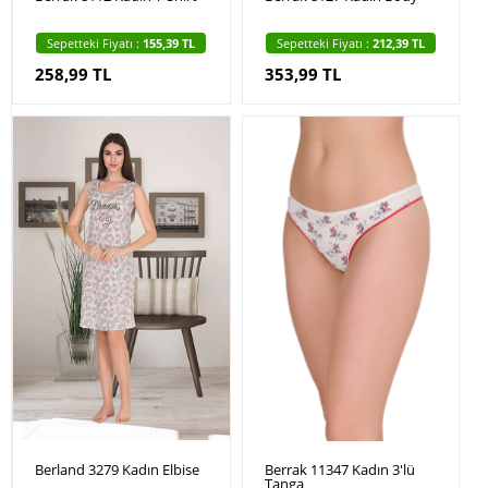
Sepetteki Fiyatı :
155,39 TL
Sepetteki Fiyatı :
212,39 TL
258,99 TL
353,99 TL
Berland 3279 Kadın Elbise
Berrak 11347 Kadın 3'lü
Tanga