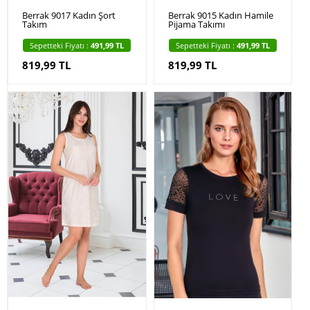
Berrak 9017 Kadın Şort
Berrak 9015 Kadın Hamile
Takım
Pijama Takımı
Sepetteki Fiyatı :
491,99 TL
Sepetteki Fiyatı :
491,99 TL
819,99 TL
819,99 TL