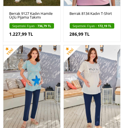
Berrak 9127 Kadın Hamile
Berrak 8134 Kadın T-Shirt
Üçlü Pijama Takımı
Sepetteki Fiyatı :
736,79 TL
Sepetteki Fiyatı :
172,19 TL
1.227,99 TL
286,99 TL