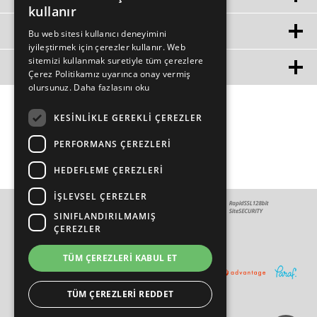
kullanır
ÜYE
Bu web sitesi kullanıcı deneyimini
iyileştirmek için çerezler kullanır. Web
sitemizi kullanmak suretiyle tüm çerezlere
MÜŞTERİ HİZMETLERİ
Çerez Politikamız uyarınca onay vermiş
olursunuz.
Daha fazlasını oku
KESINLIKLE GEREKLI ÇEREZLER
PERFORMANS ÇEREZLERI
HEDEFLEME ÇEREZLERI
İŞLEVSEL ÇEREZLER
SINIFLANDIRILMAMIŞ
ÇEREZLER
TÜM ÇEREZLERI KABUL ET
TÜM ÇEREZLERI REDDET