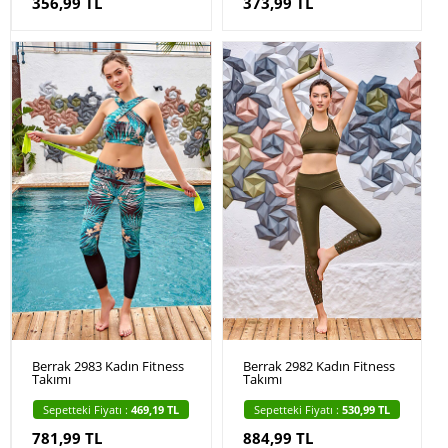
356,99 TL
373,99 TL
Berrak 2983 Kadın Fitness
Berrak 2982 Kadın Fitness
Takımı
Takımı
Sepetteki Fiyatı :
469,19 TL
Sepetteki Fiyatı :
530,99 TL
781,99 TL
884,99 TL