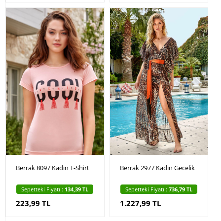
Berrak 8097 Kadın T-Shirt
Berrak 2977 Kadın Gecelik
Sepetteki Fiyatı :
134,39 TL
Sepetteki Fiyatı :
736,79 TL
223,99 TL
1.227,99 TL