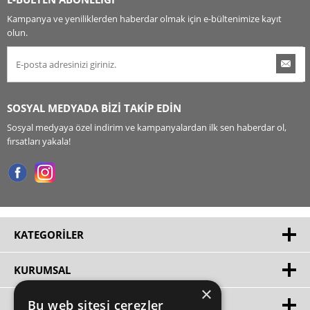
Kampanya ve yeniliklerden haberdar olmak için e-bültenimize kayıt
olun.
SOSYAL MEDYADA BİZİ TAKİP EDİN
Sosyal medyaya özel indirim ve kampanyalardan ilk sen haberdar ol,
fırsatları yakala!
KATEGORILER
KURUMSAL
×
Bu web sitesi çerezler
HIZLI ERIŞIM