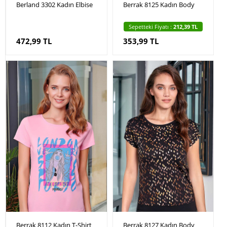
Berland 3302 Kadın Elbise
Berrak 8125 Kadın Body
Sepetteki Fiyatı :
212,39 TL
472,99 TL
353,99 TL
Berrak 8112 Kadın T-Shirt
Berrak 8127 Kadın Body