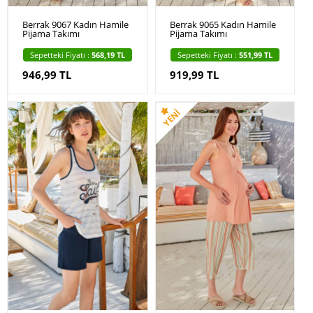
Berrak 9067 Kadın Hamile
Berrak 9065 Kadın Hamile
Pijama Takımı
Pijama Takımı
Sepetteki Fiyatı :
568,19 TL
Sepetteki Fiyatı :
551,99 TL
946,99 TL
919,99 TL