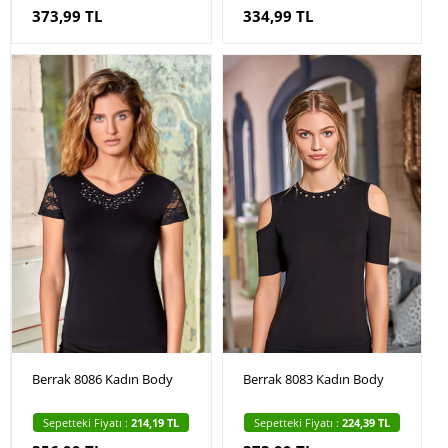
373,99 TL
334,99 TL
Berrak 8086 Kadın Body
Berrak 8083 Kadın Body
Sepetteki Fiyatı :
214,19 TL
Sepetteki Fiyatı :
224,39 TL