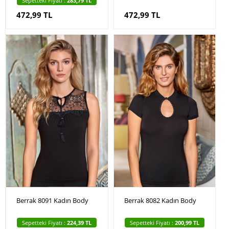
Sepetteki Fiyatı :
283,79 TL
472,99 TL
472,99 TL
Berrak 8091 Kadın Body
Berrak 8082 Kadın Body
Sepetteki Fiyatı :
224,39 TL
Sepetteki Fiyatı :
200,99 TL