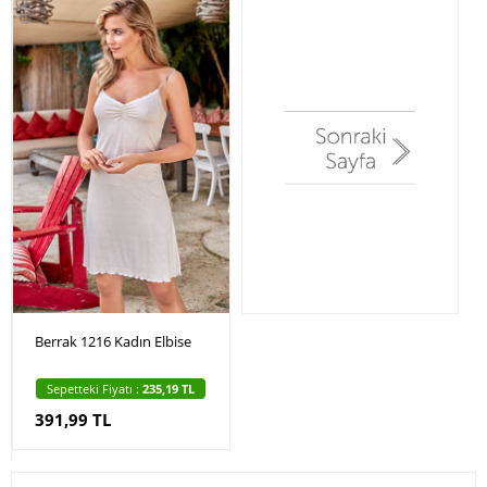
Berrak 1216 Kadın Elbise
Sepetteki Fiyatı :
235,19 TL
391,99 TL