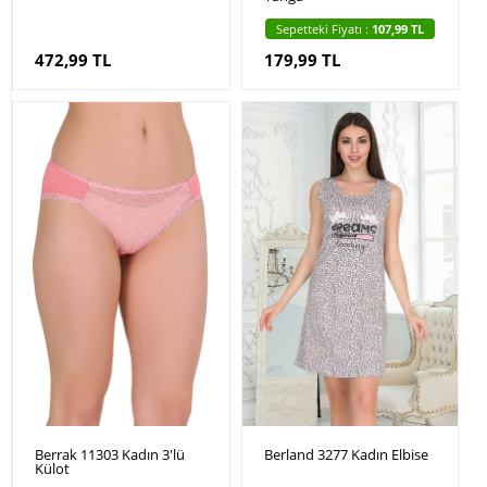
Sepetteki Fiyatı :
107,99 TL
472,99 TL
179,99 TL
Berrak 11303 Kadın 3'lü
Berland 3277 Kadın Elbise
Külot