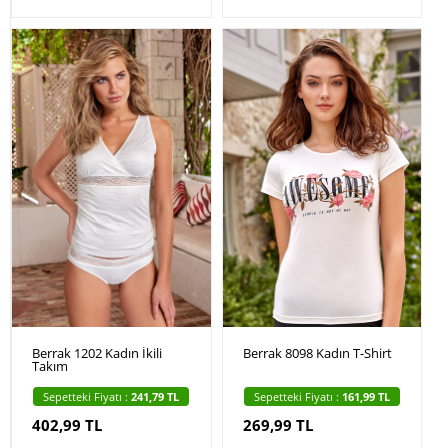
Berrak 1202 Kadın İkili
Berrak 8098 Kadın T-Shirt
Takım
Sepetteki Fiyatı :
241,79 TL
Sepetteki Fiyatı :
161,99 TL
402,99 TL
269,99 TL