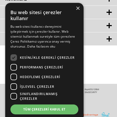
×
Bu web sitesi çerezler
HIZLI ERIŞIM
kullanır
ÜYE
Bu web sitesi kullanıcı deneyimini
iyileştirmek için çerezler kullanır. Web
sitemizi kullanmak suretiyle tüm çerezlere
MÜŞTERİ HİZMETLERİ
Çerez Politikamız uyarınca onay vermiş
olursunuz.
Daha fazlasını oku
KESINLIKLE GEREKLI ÇEREZLER
PERFORMANS ÇEREZLERI
HEDEFLEME ÇEREZLERI
İŞLEVSEL ÇEREZLER
SINIFLANDIRILMAMIŞ
ÇEREZLER
TÜM ÇEREZLERI KABUL ET