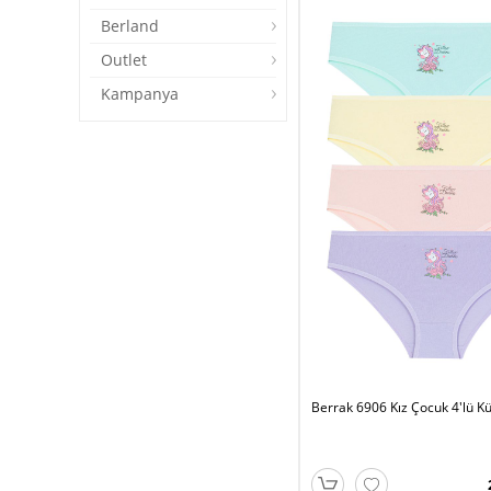
Berland
Outlet
Kampanya
Berrak 6906 Kız Çocuk 4'lü Kü