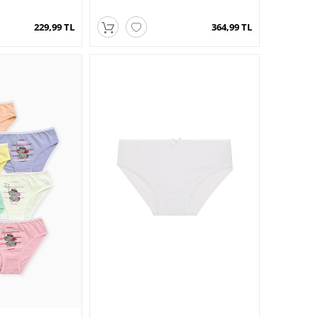
229,99 TL
364,99 TL