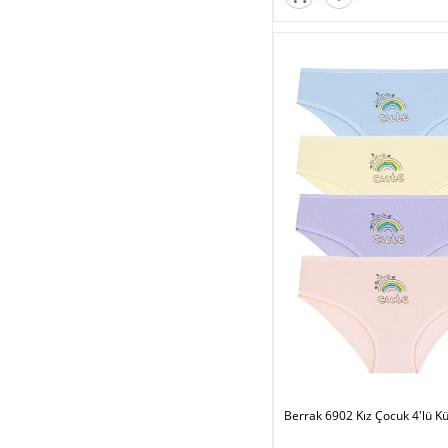
Berrak 6902 Kız Çocuk 4'lü Kü