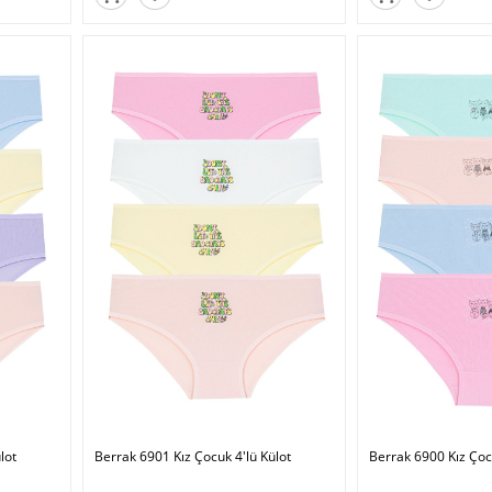
lot
Berrak 6901 Kız Çocuk 4'lü Külot
Berrak 6900 Kız Çocu