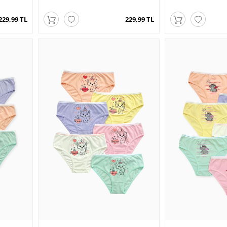
229,99 TL
229,99 TL