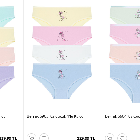
lot
Berrak 6905 Kız Çocuk 4'lü Külot
Berrak 6904 Kız Çocu
229,99 TL
229,99 TL