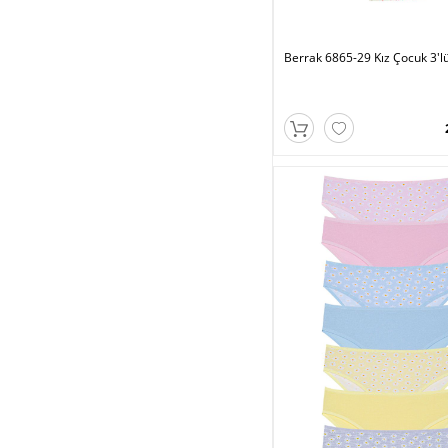
Berrak 6865-29 Kız Çocuk 3'lü