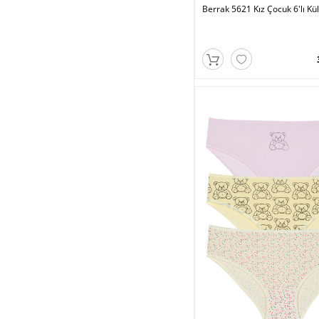
Berrak 5621 Kız Çocuk 6'lı Kü