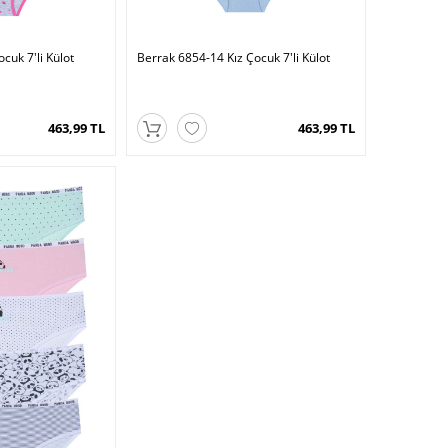
cuk 7'li Külot
Berrak 6854-14 Kız Çocuk 7'li Külot
463,99 TL
463,99 TL