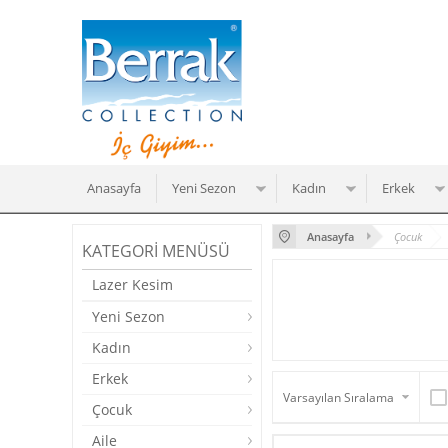
Anasayfa
Yeni Sezon
Kadın
Erkek
Anasayfa
Çocuk
KATEGORI MENÜSÜ
Lazer Kesim
Yeni Sezon
Kadın
Erkek
Çocuk
Aile