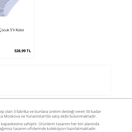
ocuk 5'li Külot
328,99 TL
ahip olan 3 fabrika ve bunlara üretim desteği veren 50 kadar
yrıca Moskova ve Yunanistan’da satış ekibi bulunmaktadır.
m kapasitesine sahiptir. Ürünlerin tasarımı her biri alanında
ağımsız tasarım ofislerinde koleksiyon hazırlatmaktadır.