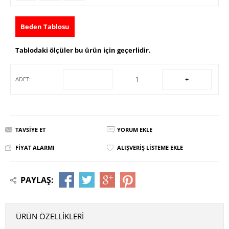
Beden Tablosu
Tablodaki ölçüler bu ürün için geçerlidir.
-
+
ADET:
TAVSIYE ET
YORUM EKLE
FIYAT ALARMI
ALIŞVERIŞ LISTEME EKLE
PAYLAŞ:
ÜRÜN ÖZELLIKLERI