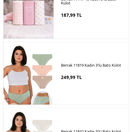
Külot
187,99 TL
Berrak 11819 Kadın 3'lü Bato Külot
249,99 TL
Berrak 11842 Kadın 3'lü Bato Külot