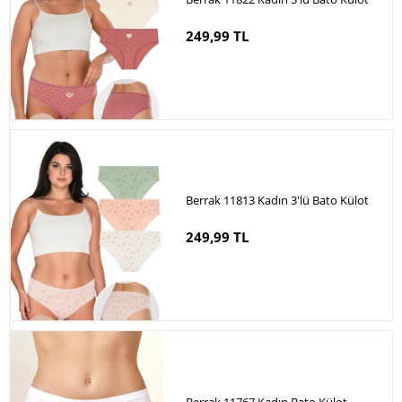
249,99 TL
Berrak 11813 Kadın 3'lü Bato Külot
249,99 TL
Berrak 11767 Kadın Bato Külot