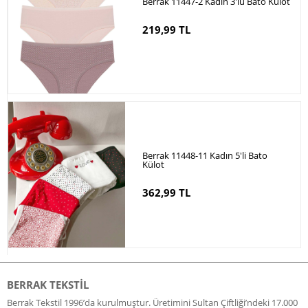
Berrak 11447-2 Kadın 3'lü Bato Külot
219,99 TL
Berrak 11448-11 Kadın 5'li Bato
Külot
362,99 TL
BERRAK TEKSTIL
Berrak Tekstil 1996’da kurulmuştur. Üretimini Sultan Çiftliği’ndeki 17.000