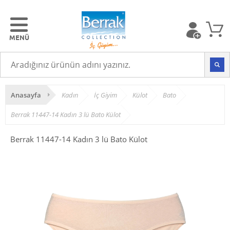
Anasayfa
Kadın
İç Giyim
Külot
Bato
Berrak 11447-14 Kadın 3 lü Bato Külot
Berrak 11447-14 Kadın 3 lü Bato Külot