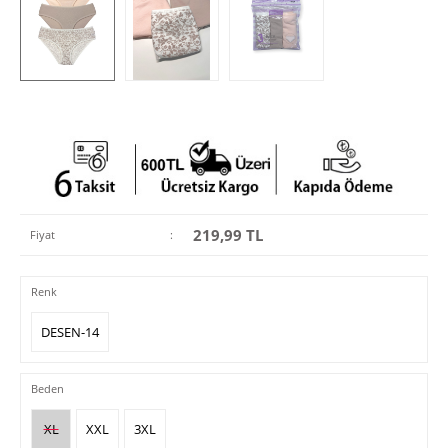
219,99
TL
Fiyat
:
Renk
DESEN-14
Beden
XL
XXL
3XL