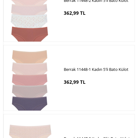
Berrak 11448-2 Kadın 5'li Bato Külot
362,99 TL
Berrak 11448-1 Kadın 5'li Bato Külot
362,99 TL