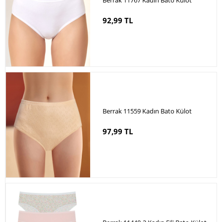
92,99 TL
Berrak 11559 Kadın Bato Külot
97,99 TL