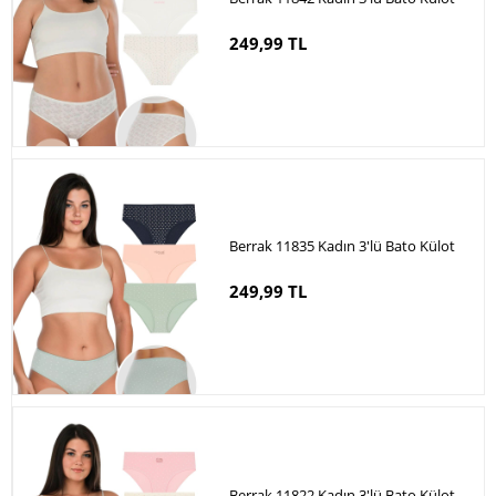
249,99 TL
Berrak 11835 Kadın 3'lü Bato Külot
249,99 TL
Berrak 11822 Kadın 3'lü Bato Külot