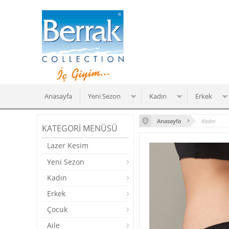
Anasayfa
Yeni Sezon
Kadın
Erkek
Anasayfa
Kadın
KATEGORI MENÜSÜ
Lazer Kesim
Yeni Sezon
Kadın
Erkek
Çocuk
Aile