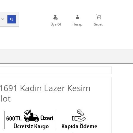
Üye Ol
Hesap
Sepet
1691 Kadın Lazer Kesim
lot