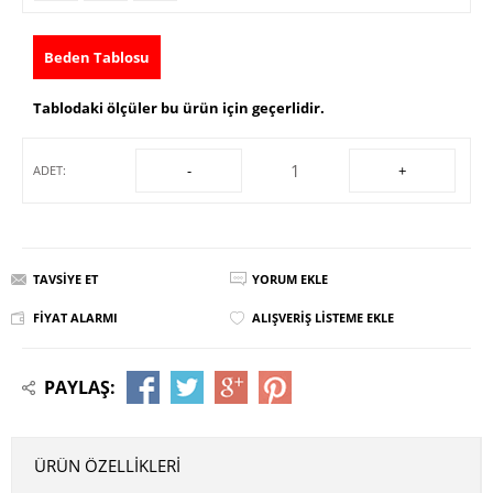
Beden Tablosu
Tablodaki ölçüler bu ürün için geçerlidir.
-
+
ADET:
TAVSIYE ET
YORUM EKLE
FIYAT ALARMI
ALIŞVERIŞ LISTEME EKLE
PAYLAŞ:
ÜRÜN ÖZELLIKLERI