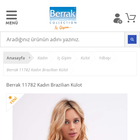
Anasayfa
Kadın
İç Giyim
Külot
Yılbaşı
Berrak 11782 Kadın Brazilian Külot
Berrak 11782 Kadın Brazilian Külot