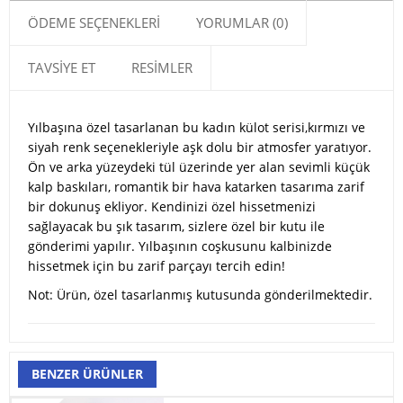
ÖDEME SEÇENEKLERI
YORUMLAR (0)
TAVSIYE ET
RESIMLER
Yılbaşına özel tasarlanan bu kadın külot serisi,kırmızı ve
siyah renk seçenekleriyle aşk dolu bir atmosfer yaratıyor.
Ön ve arka yüzeydeki tül üzerinde yer alan sevimli küçük
kalp baskıları, romantik bir hava katarken tasarıma zarif
bir dokunuş ekliyor. Kendinizi özel hissetmenizi
sağlayacak bu şık tasarım, sizlere özel bir kutu ile
gönderimi yapılır. Yılbaşının coşkusunu kalbinizde
hissetmek için bu zarif parçayı tercih edin!
Not:
Ürün, özel tasarlanmış kutusunda gönderilmektedir.
BENZER ÜRÜNLER