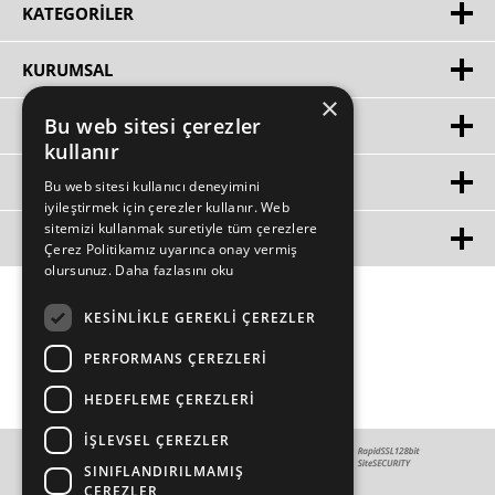
KATEGORILER
KURUMSAL
×
Bu web sitesi çerezler
HIZLI ERIŞIM
kullanır
ÜYE
Bu web sitesi kullanıcı deneyimini
iyileştirmek için çerezler kullanır. Web
sitemizi kullanmak suretiyle tüm çerezlere
MÜŞTERİ HİZMETLERİ
Çerez Politikamız uyarınca onay vermiş
olursunuz.
Daha fazlasını oku
KESINLIKLE GEREKLI ÇEREZLER
PERFORMANS ÇEREZLERI
HEDEFLEME ÇEREZLERI
İŞLEVSEL ÇEREZLER
SINIFLANDIRILMAMIŞ
ÇEREZLER