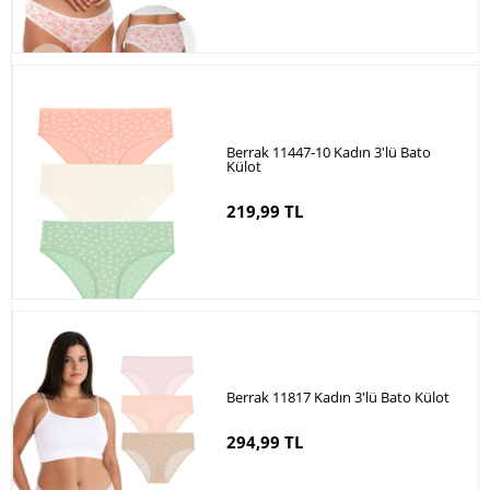
Berrak 11447-10 Kadın 3'lü Bato
Külot
219,99 TL
Berrak 11817 Kadın 3'lü Bato Külot
294,99 TL