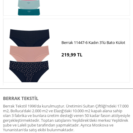
Berrak 11447-6 Kadın 3'lü Bato Külot
219,99 TL
BERRAK TEKSTIL
Berrak Tekstil 1996’da kurulmuştur. Üretimini Sultan Çiftliği’ndeki 17.000
m2, Bolluca’daki 2.000 m2 ve Elazığ’daki 10.000 m2 kapalı alana sahip
olan 3 fabrika ve bunlara üretim desteği veren 50 kadar fason atölyesiyle
gerçekleştirmektedir. Toptan satışlarını Yeşildirek’deki merkez Yeşildirek
şube ve Laleli şube tarafından yapmaktadır. Ayrıca Moskova ve
Yunanistan’da satış ekibi bulunmaktadır.