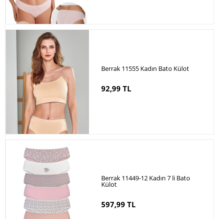
Berrak 11555 Kadın Bato Külot
92,99 TL
Berrak 11449-12 Kadın 7 li Bato
Külot
597,99 TL