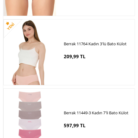
Berrak 11764 Kadın 3'lü Bato Külot
209,99 TL
Berrak 11449-3 Kadın 7'li Bato Külot
597,99 TL