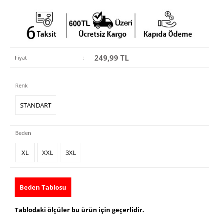
249,99
TL
Fiyat
:
Renk
STANDART
Beden
XL
XXL
3XL
Beden Tablosu
Tablodaki ölçüler bu ürün için geçerlidir.