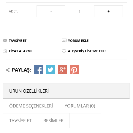
-
+
ADET:
TAVSIYE ET
YORUM EKLE
FIYAT ALARMI
ALIŞVERIŞ LISTEME EKLE
PAYLAŞ:
ÜRÜN ÖZELLIKLERI
ÖDEME SEÇENEKLERI
YORUMLAR (0)
TAVSIYE ET
RESIMLER