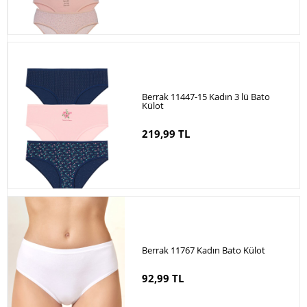
Berrak 11447-15 Kadın 3 lü Bato
Külot
219,99 TL
Berrak 11767 Kadın Bato Külot
92,99 TL