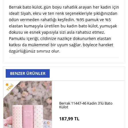
Berrak bato külot, gün boyu rahatlık arayan her kadın için
ideal! Siyah, ekru ve ten renk seçenekleriyle şıklığınızdan
ödün vermeden rahatlığı keşfedin. %95 pamuk ve %5
elastan kumaşıyla üretilen bu kadın bato külot, yumuşak
dokusu ve esnek yapısıyla sizi asla rahatsız etmez.
Pamuklu içeriği, cildinize nazikçe dokunurken elastan
katkısı da mükemmel bir uyum sağlar, böylece hareket
özgürlüğünüz sınırsız olur.
BENZER ÜRÜNLER
Berrak 11447-46 Kadın 3'lü Bato
Külot
187,99 TL