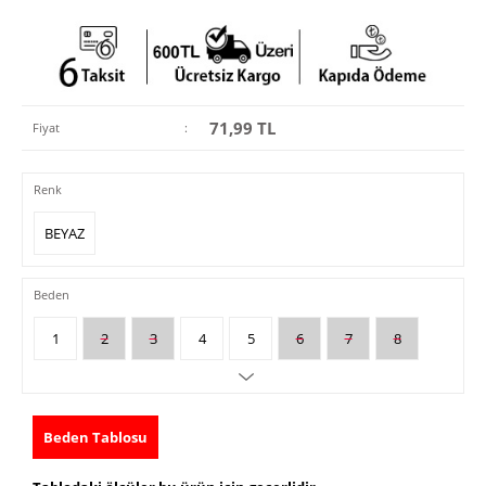
71,99
TL
Fiyat
:
Renk
BEYAZ
Beden
1
2
3
4
5
6
7
8
Beden Tablosu