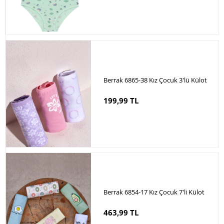
Berrak 6865-38 Kız Çocuk 3'lü Külot
199,99 TL
Berrak 6854-17 Kız Çocuk 7'li Külot
463,99 TL