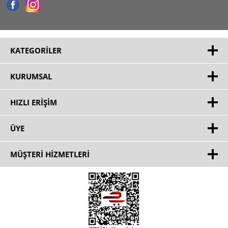
KATEGORILER
KURUMSAL
HIZLI ERIŞIM
ÜYE
MÜŞTERİ HİZMETLERİ