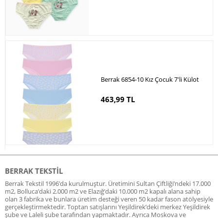
Berrak 6854-10 Kız Çocuk 7'li Külot
463,99 TL
BERRAK TEKSTIL
Berrak Tekstil 1996’da kurulmuştur. Üretimini Sultan Çiftliği’ndeki 17.000
m2, Bolluca’daki 2.000 m2 ve Elazığ’daki 10.000 m2 kapalı alana sahip
olan 3 fabrika ve bunlara üretim desteği veren 50 kadar fason atölyesiyle
gerçekleştirmektedir. Toptan satışlarını Yeşildirek’deki merkez Yeşildirek
şube ve Laleli şube tarafından yapmaktadır. Ayrıca Moskova ve