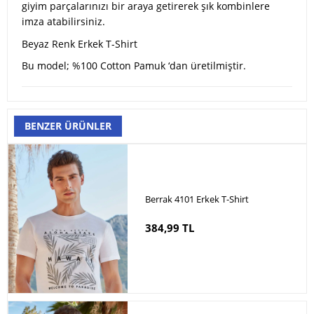
giyim parçalarınızı bir araya getirerek şık kombinlere
imza atabilirsiniz.
Beyaz Renk Erkek T-Shirt
Bu model; %100 Cotton Pamuk ‘dan üretilmiştir.
BENZER ÜRÜNLER
Berrak 4101 Erkek T-Shirt
384,99 TL