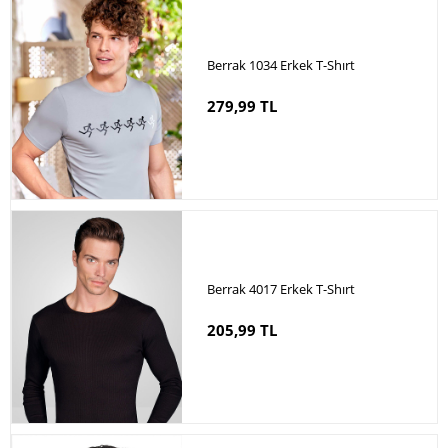
Berrak 1034 Erkek T-Shırt
279,99 TL
Berrak 4017 Erkek T-Shırt
205,99 TL