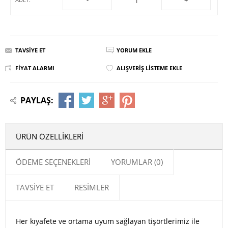
TAVSIYE ET
YORUM EKLE
FIYAT ALARMI
ALIŞVERIŞ LISTEME EKLE
PAYLAŞ:
ÜRÜN ÖZELLIKLERI
ÖDEME SEÇENEKLERI
YORUMLAR (0)
TAVSIYE ET
RESIMLER
Her kıyafete ve ortama uyum sağlayan tişörtlerimiz ile