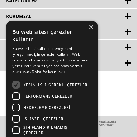
KATEGORILER
KURUMSAL
×
Bu web sitesi çerezler
HIZLI ERIŞIM
kullanır
ÜYE
Bu web sitesi kullanıcı deneyimini
iyileştirmek için çerezler kullanır. Web
sitemizi kullanmak suretiyle tüm çerezlere
MÜŞTERİ HİZMETLERİ
Çerez Politikamız uyarınca onay vermiş
olursunuz.
Daha fazlasını oku
KESINLIKLE GEREKLI ÇEREZLER
PERFORMANS ÇEREZLERI
HEDEFLEME ÇEREZLERI
İŞLEVSEL ÇEREZLER
SINIFLANDIRILMAMIŞ
ÇEREZLER