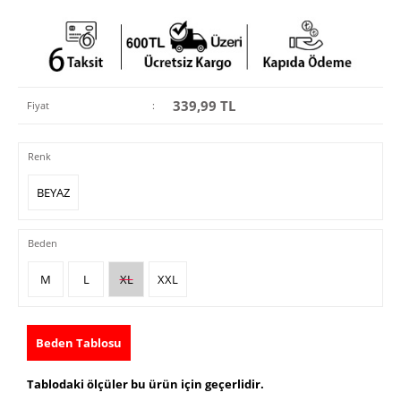
339,99
TL
Fiyat
:
Renk
BEYAZ
Beden
M
L
XL
XXL
Beden Tablosu
Tablodaki ölçüler bu ürün için geçerlidir.