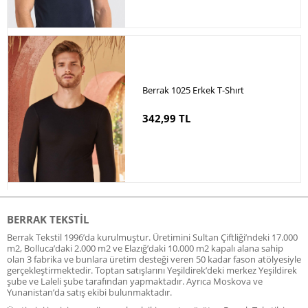
Berrak 1025 Erkek T-Shırt
342,99 TL
BERRAK TEKSTIL
Berrak Tekstil 1996’da kurulmuştur. Üretimini Sultan Çiftliği’ndeki 17.000
m2, Bolluca’daki 2.000 m2 ve Elazığ’daki 10.000 m2 kapalı alana sahip
olan 3 fabrika ve bunlara üretim desteği veren 50 kadar fason atölyesiyle
gerçekleştirmektedir. Toptan satışlarını Yeşildirek’deki merkez Yeşildirek
şube ve Laleli şube tarafından yapmaktadır. Ayrıca Moskova ve
Yunanistan’da satış ekibi bulunmaktadır.