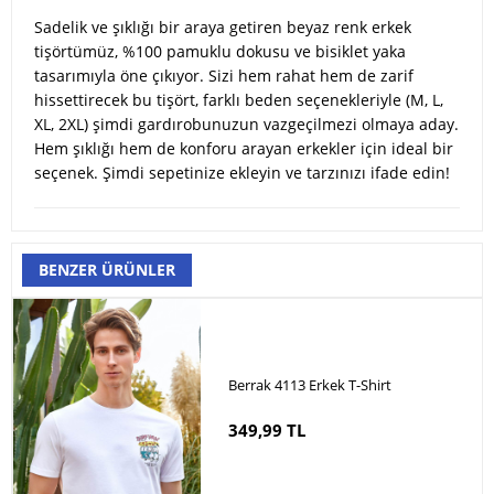
Sadelik ve şıklığı bir araya getiren beyaz renk erkek
tişörtümüz, %100 pamuklu dokusu ve bisiklet yaka
tasarımıyla öne çıkıyor. Sizi hem rahat hem de zarif
hissettirecek bu tişört, farklı beden seçenekleriyle (M, L,
XL, 2XL) şimdi gardırobunuzun vazgeçilmezi olmaya aday.
Hem şıklığı hem de konforu arayan erkekler için ideal bir
seçenek. Şimdi sepetinize ekleyin ve tarzınızı ifade edin!
BENZER ÜRÜNLER
Berrak 4113 Erkek T-Shirt
349,99 TL