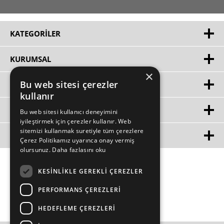
KATEGORILER
KURUMSAL
×
Bu web sitesi çerezler
HIZLI ERIŞIM
kullanır
ÜYE
Bu web sitesi kullanıcı deneyimini
iyileştirmek için çerezler kullanır. Web
sitemizi kullanmak suretiyle tüm çerezlere
MÜŞTERİ HİZMETLERİ
Çerez Politikamız uyarınca onay vermiş
olursunuz.
Daha fazlasını oku
KESINLIKLE GEREKLI ÇEREZLER
PERFORMANS ÇEREZLERI
HEDEFLEME ÇEREZLERI