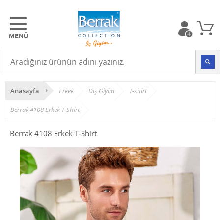
Anasayfa
Erkek
Dış Giyim
T-shirt
Berrak 4108 Erkek T-Shirt
Berrak 4108 Erkek T-Shirt