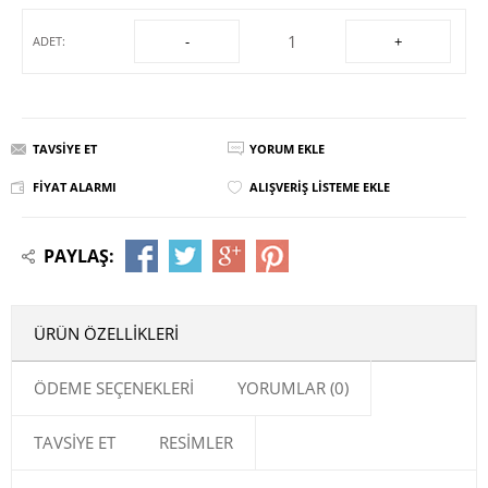
-
+
ADET:
TAVSIYE ET
YORUM EKLE
FIYAT ALARMI
ALIŞVERIŞ LISTEME EKLE
PAYLAŞ:
ÜRÜN ÖZELLIKLERI
ÖDEME SEÇENEKLERI
YORUMLAR (0)
TAVSIYE ET
RESIMLER