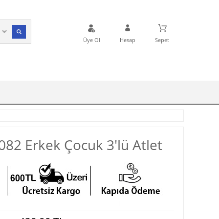
Üye Ol
Hesap
Sepet
082 Erkek Çocuk 3'lü Atlet