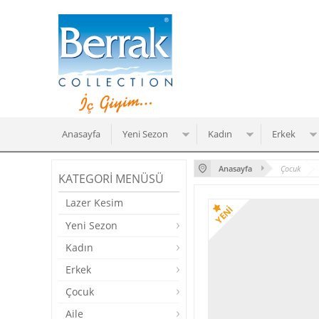
Anasayfa
Yeni Sezon
Kadın
Erkek
Anasayfa
Çocuk
KATEGORI MENÜSÜ
Lazer Kesim
Yeni Sezon
Kadın
Erkek
Çocuk
Aile