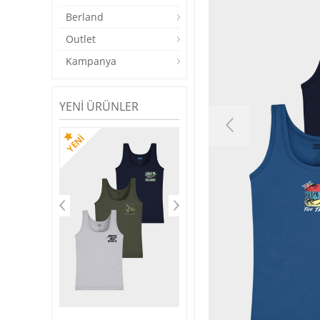
Berland
Outlet
Kampanya
YENI ÜRÜNLER