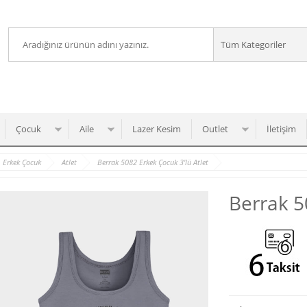
Çocuk
Aile
Lazer Kesim
Outlet
İletişim
Erkek Çocuk
Atlet
Berrak 5082 Erkek Çocuk 3'lü Atlet
Berrak 5