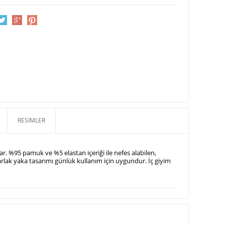
uk
Berrak 5072 Erkek Çocuk
Berrak 5069 Erkek Çocuk
Berrak 5067 
3'lü Atlet
3'lü Atlet
3'lü Atlet
 TL
399,99 TL
399,99 TL
RESIMLER
. %95 pamuk ve %5 elastan içeriği ile nefes alabilen,
rlak yaka tasarımı günlük kullanım için uygundur. İç giyim