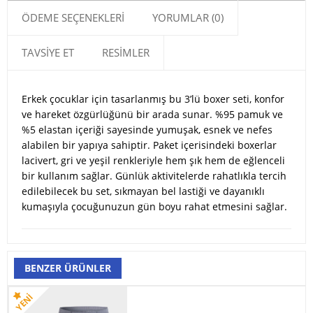
ÖDEME SEÇENEKLERI
YORUMLAR (0)
TAVSIYE ET
RESIMLER
Erkek çocuklar için tasarlanmış bu 3’lü boxer seti, konfor
ve hareket özgürlüğünü bir arada sunar. %95 pamuk ve
%5 elastan içeriği sayesinde yumuşak, esnek ve nefes
alabilen bir yapıya sahiptir. Paket içerisindeki boxerlar
lacivert, gri ve yeşil renkleriyle hem şık hem de eğlenceli
bir kullanım sağlar. Günlük aktivitelerde rahatlıkla tercih
edilebilecek bu set, sıkmayan bel lastiği ve dayanıklı
kumaşıyla çocuğunuzun gün boyu rahat etmesini sağlar.
BENZER ÜRÜNLER