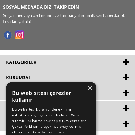
SOSYAL MEDYADA BİZİ TAKİP EDİN
Sosyal medyaya özel indirim ve kampanyalardan ilk sen haberdar ol,
fırsatları yakala!
KATEGORILER
KURUMSAL
×
Bu web sitesi çerezler
HIZLI ERIŞIM
kullanır
ÜYE
Bu web sitesi kullanıcı deneyimini
iyileştirmek için çerezler kullanır. Web
sitemizi kullanmak suretiyle tüm çerezlere
MÜŞTERİ HİZMETLERİ
Çerez Politikamız uyarınca onay vermiş
olursunuz.
Daha fazlasını oku