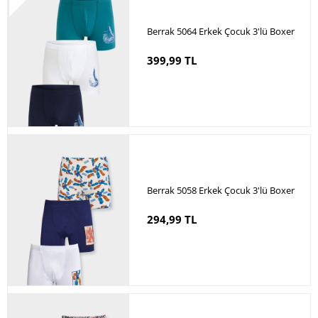
Berrak 5064 Erkek Çocuk 3'lü Boxer
399,99 TL
Berrak 5058 Erkek Çocuk 3'lü Boxer
294,99 TL