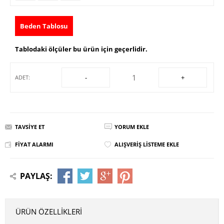
Beden Tablosu
Tablodaki ölçüler bu ürün için geçerlidir.
-
+
ADET:
TAVSIYE ET
YORUM EKLE
FIYAT ALARMI
ALIŞVERIŞ LISTEME EKLE
PAYLAŞ:
ÜRÜN ÖZELLIKLERI