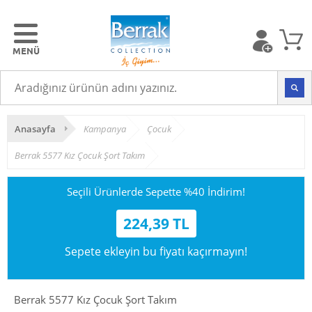
Anasayfa
Kampanya
Çocuk
Berrak 5577 Kız Çocuk Şort Takım
Seçili Ürünlerde Sepette %40 İndirim!
224,39 TL
Sepete ekleyin bu fiyatı kaçırmayın!
Berrak 5577 Kız Çocuk Şort Takım