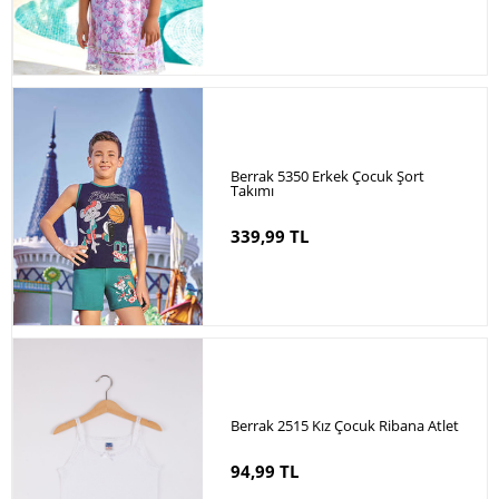
Berrak 5350 Erkek Çocuk Şort
Takımı
339,99 TL
Berrak 2515 Kız Çocuk Ribana Atlet
94,99 TL