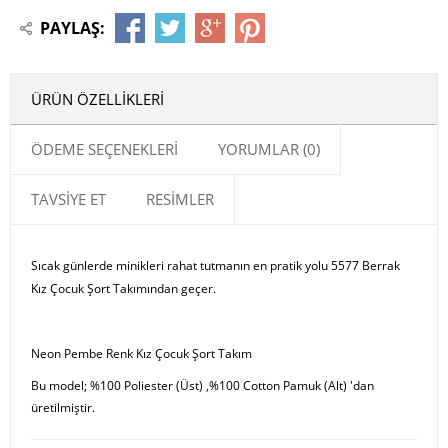
PAYLAŞ:
ÜRÜN ÖZELLIKLERI
ÖDEME SEÇENEKLERI
YORUMLAR (0)
TAVSIYE ET
RESIMLER
Sıcak günlerde minikleri rahat tutmanın en pratik yolu 5577 Berrak
Kız Çocuk Şort Takımından geçer.
Neon Pembe Renk Kız Çocuk Şort Takım
Bu model; %100 Poliester (Üst) ,%100 Cotton Pamuk (Alt) 'dan
üretilmiştir.