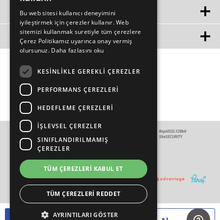
ÜYE
Bu web sitesi kullanıcı deneyimini
iyileştirmek için çerezler kullanır. Web
sitemizi kullanmak suretiyle tüm çerezlere
MÜŞTERİ HİZMETLERİ
Çerez Politikamız uyarınca onay vermiş
olursunuz.
Daha fazlasını oku
KESINLIKLE GEREKLI ÇEREZLER
PERFORMANS ÇEREZLERI
HEDEFLEME ÇEREZLERI
İŞLEVSEL ÇEREZLER
SINIFLANDIRILMAMIŞ
ÇEREZLER
TÜM ÇEREZLERI KABUL ET
TÜM ÇEREZLERI REDDET
AYRINTILARI GÖSTER