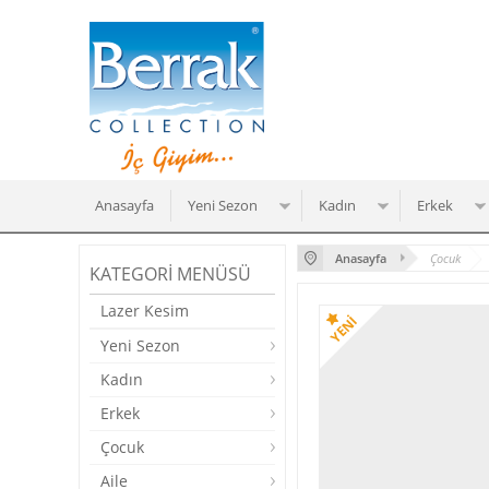
Anasayfa
Yeni Sezon
Kadın
Erkek
Anasayfa
Çocuk
KATEGORI MENÜSÜ
Lazer Kesim
Yeni Sezon
Kadın
Erkek
Çocuk
Aile