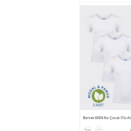
Berrak 6004 Kız Çocuk 3'lü At