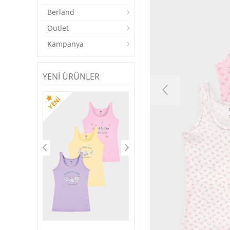
Berland
Outlet
Kampanya
YENI ÜRÜNLER