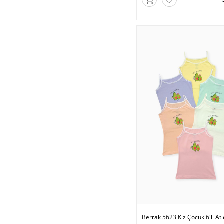
Berrak 5623 Kız Çocuk 6'lı Atl