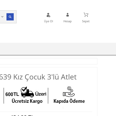
Üye Ol
Hesap
Sepet
639 Kız Çocuk 3'lü Atlet