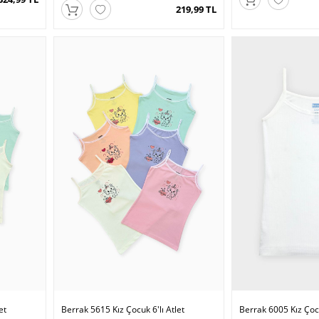
219,99 TL
et
Berrak 5615 Kız Çocuk 6'lı Atlet
Berrak 6005 Kız Çoc