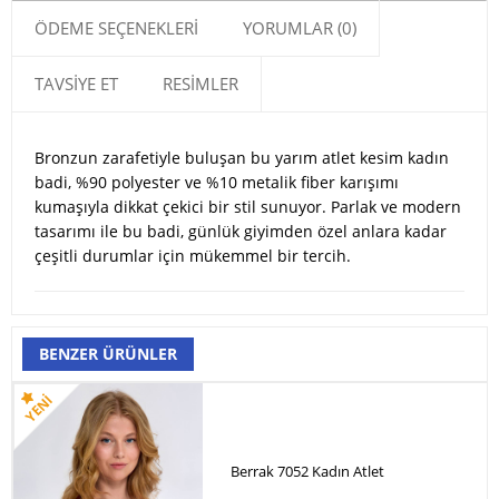
ÖDEME SEÇENEKLERI
YORUMLAR (0)
TAVSIYE ET
RESIMLER
Bronzun zarafetiyle buluşan bu yarım atlet kesim kadın
badi, %90 polyester ve %10 metalik fiber karışımı
kumaşıyla dikkat çekici bir stil sunuyor. Parlak ve modern
tasarımı ile bu badi, günlük giyimden özel anlara kadar
çeşitli durumlar için mükemmel bir tercih.
BENZER ÜRÜNLER
Berrak 7052 Kadın Atlet