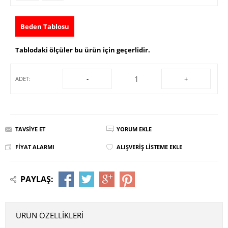
Beden Tablosu
Tablodaki ölçüler bu ürün için geçerlidir.
-
+
ADET:
TAVSIYE ET
YORUM EKLE
FIYAT ALARMI
ALIŞVERIŞ LISTEME EKLE
PAYLAŞ:
ÜRÜN ÖZELLIKLERI