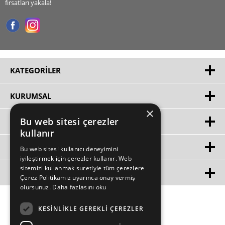
fırsatları yakala!
KATEGORILER
KURUMSAL
×
Bu web sitesi çerezler
HIZLI ERIŞIM
kullanır
ÜYE
Bu web sitesi kullanıcı deneyimini
iyileştirmek için çerezler kullanır. Web
sitemizi kullanmak suretiyle tüm çerezlere
MÜŞTERİ HİZMETLERİ
Çerez Politikamız uyarınca onay vermiş
olursunuz.
Daha fazlasını oku
KESINLIKLE GEREKLI ÇEREZLER