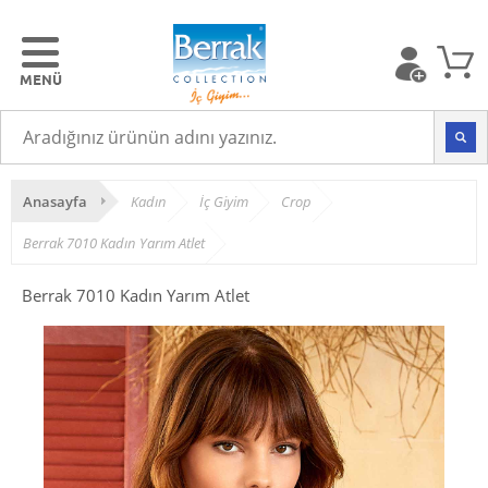
Anasayfa
Kadın
İç Giyim
Crop
Berrak 7010 Kadın Yarım Atlet
Berrak 7010 Kadın Yarım Atlet