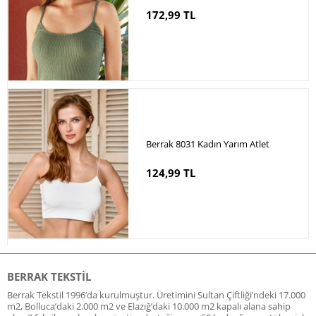
172,99 TL
Berrak 8031 Kadın Yarım Atlet
124,99 TL
BERRAK TEKSTIL
Berrak Tekstil 1996’da kurulmuştur. Üretimini Sultan Çiftliği’ndeki 17.000
m2, Bolluca’daki 2.000 m2 ve Elazığ’daki 10.000 m2 kapalı alana sahip