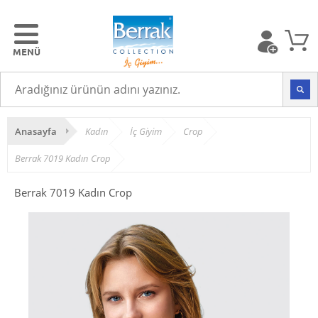
Anasayfa
Kadın
İç Giyim
Crop
Berrak 7019 Kadın Crop
Berrak 7019 Kadın Crop