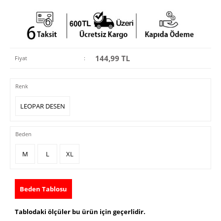
144,99
TL
Fiyat
:
Renk
LEOPAR DESEN
Beden
M
L
XL
Beden Tablosu
Tablodaki ölçüler bu ürün için geçerlidir.