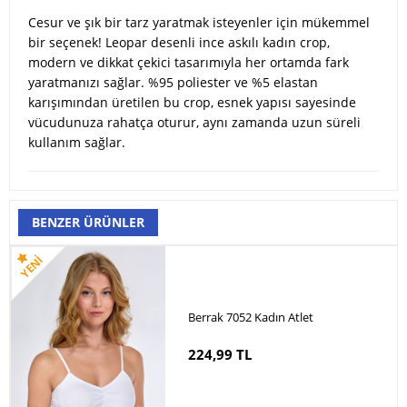
Cesur ve şık bir tarz yaratmak isteyenler için mükemmel
bir seçenek! Leopar desenli ince askılı kadın crop,
modern ve dikkat çekici tasarımıyla her ortamda fark
yaratmanızı sağlar. %95 poliester ve %5 elastan
karışımından üretilen bu crop, esnek yapısı sayesinde
vücudunuza rahatça oturur, aynı zamanda uzun süreli
kullanım sağlar.
BENZER ÜRÜNLER
Berrak 7052 Kadın Atlet
224,99 TL