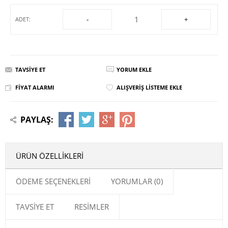
-
+
ADET:
TAVSIYE ET
YORUM EKLE
FIYAT ALARMI
ALIŞVERIŞ LISTEME EKLE
PAYLAŞ:
ÜRÜN ÖZELLIKLERI
ÖDEME SEÇENEKLERI
YORUMLAR (0)
TAVSIYE ET
RESIMLER