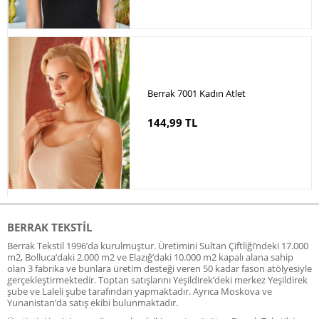
Berrak 7001 Kadın Atlet
144,99 TL
BERRAK TEKSTIL
Berrak Tekstil 1996’da kurulmuştur. Üretimini Sultan Çiftliği’ndeki 17.000
m2, Bolluca’daki 2.000 m2 ve Elazığ’daki 10.000 m2 kapalı alana sahip
olan 3 fabrika ve bunlara üretim desteği veren 50 kadar fason atölyesiyle
gerçekleştirmektedir. Toptan satışlarını Yeşildirek’deki merkez Yeşildirek
şube ve Laleli şube tarafından yapmaktadır. Ayrıca Moskova ve
Yunanistan’da satış ekibi bulunmaktadır.