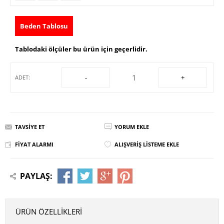
Beden Tablosu
Tablodaki ölçüler bu ürün için geçerlidir.
-
+
ADET:
TAVSIYE ET
YORUM EKLE
FIYAT ALARMI
ALIŞVERIŞ LISTEME EKLE
PAYLAŞ:
ÜRÜN ÖZELLIKLERI