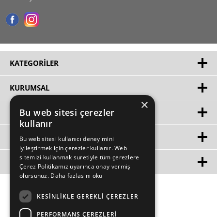
KATEGORILER
KURUMSAL
×
Bu web sitesi çerezler
HIZLI ERIŞIM
kullanır
ÜYE
Bu web sitesi kullanıcı deneyimini
iyileştirmek için çerezler kullanır. Web
sitemizi kullanmak suretiyle tüm çerezlere
MÜŞTERİ HİZMETLERİ
Çerez Politikamız uyarınca onay vermiş
olursunuz.
Daha fazlasını oku
KESINLIKLE GEREKLI ÇEREZLER
PERFORMANS ÇEREZLERI