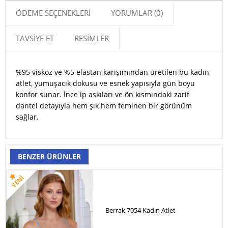
ÖDEME SEÇENEKLERI
YORUMLAR (0)
TAVSIYE ET
RESIMLER
%95 viskoz ve %5 elastan karışımından üretilen bu kadın
atlet, yumuşacık dokusu ve esnek yapısıyla gün boyu
konfor sunar. İnce ip askıları ve ön kısmındaki zarif
dantel detayıyla hem şık hem feminen bir görünüm
sağlar.
BENZER ÜRÜNLER
Berrak 7054 Kadın Atlet