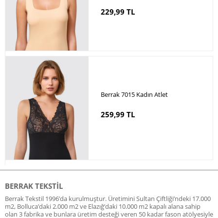
229,99 TL
Berrak 7015 Kadın Atlet
259,99 TL
BERRAK TEKSTIL
Berrak Tekstil 1996’da kurulmuştur. Üretimini Sultan Çiftliği’ndeki 17.000
m2, Bolluca’daki 2.000 m2 ve Elazığ’daki 10.000 m2 kapalı alana sahip
olan 3 fabrika ve bunlara üretim desteği veren 50 kadar fason atölyesiyle