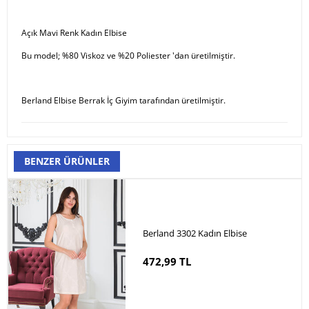
Açık Mavi Renk Kadın Elbise
Bu model; %80 Viskoz ve %20 Poliester 'dan üretilmiştir.
Berland Elbise Berrak İç Giyim tarafından üretilmiştir.
BENZER ÜRÜNLER
Berland 3302 Kadın Elbise
472,99 TL