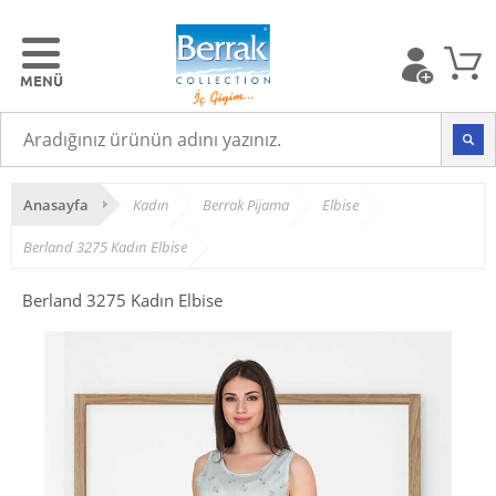
Anasayfa
Kadın
Berrak Pijama
Elbise
Berland 3275 Kadın Elbise
Berland 3275 Kadın Elbise