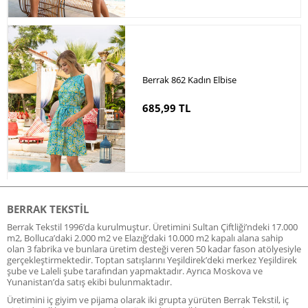
Berrak 862 Kadın Elbise
685,99 TL
BERRAK TEKSTIL
Berrak Tekstil 1996’da kurulmuştur. Üretimini Sultan Çiftliği’ndeki 17.000
m2, Bolluca’daki 2.000 m2 ve Elazığ’daki 10.000 m2 kapalı alana sahip
olan 3 fabrika ve bunlara üretim desteği veren 50 kadar fason atölyesiyle
gerçekleştirmektedir. Toptan satışlarını Yeşildirek’deki merkez Yeşildirek
şube ve Laleli şube tarafından yapmaktadır. Ayrıca Moskova ve
Yunanistan’da satış ekibi bulunmaktadır.
Üretimini iç giyim ve pijama olarak iki grupta yürüten Berrak Tekstil, iç