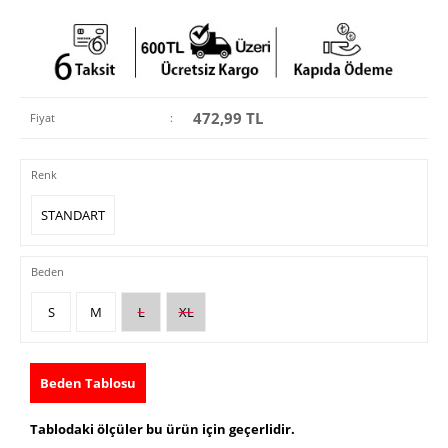
472,99
TL
Fiyat
:
Renk
STANDART
Beden
S
M
L
XL
Beden Tablosu
Tablodaki ölçüler bu ürün için geçerlidir.