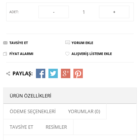
-
+
ADET:
TAVSIYE ET
YORUM EKLE
FIYAT ALARMI
ALIŞVERIŞ LISTEME EKLE
PAYLAŞ:
ÜRÜN ÖZELLIKLERI
ÖDEME SEÇENEKLERI
YORUMLAR (0)
TAVSIYE ET
RESIMLER