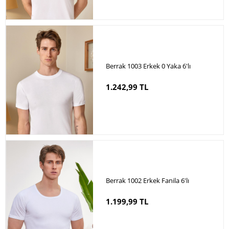
Berrak 1003 Erkek 0 Yaka 6'lı
1.242,99 TL
Berrak 1002 Erkek Fanila 6′lı
1.199,99 TL