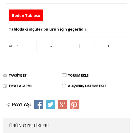
Beden Tablosu
Tablodaki ölçüler bu ürün için geçerlidir.
-
+
ADET:
TAVSIYE ET
YORUM EKLE
FIYAT ALARMI
ALIŞVERIŞ LISTEME EKLE
PAYLAŞ:
ÜRÜN ÖZELLIKLERI