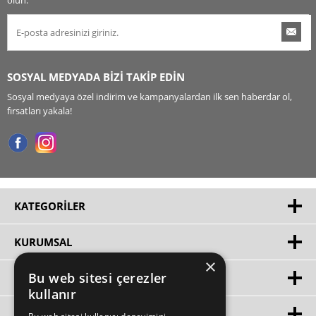
olun.
SOSYAL MEDYADA BİZİ TAKİP EDİN
Sosyal medyaya özel indirim ve kampanyalardan ilk sen haberdar ol,
fırsatları yakala!
KATEGORILER
KURUMSAL
×
Bu web sitesi çerezler
HIZLI ERIŞIM
kullanır
ÜYE