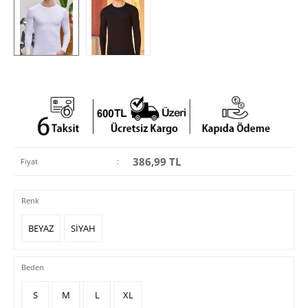
386,99
TL
Fiyat
:
Renk
BEYAZ
SİYAH
Beden
S
M
L
XL