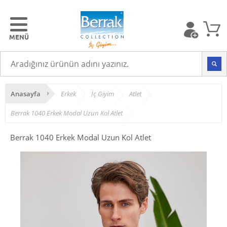
Anasayfa
Erkek
İç Giyim
Atlet
Berrak 1040 Erkek Modal Uzun Kol Atlet
Berrak 1040 Erkek Modal Uzun Kol Atlet