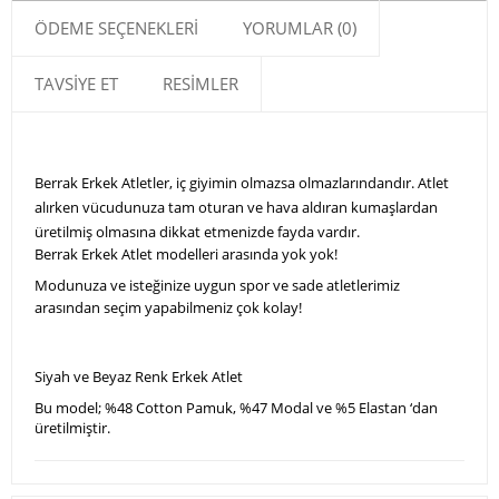
ÖDEME SEÇENEKLERI
YORUMLAR (0)
TAVSIYE ET
RESIMLER
Berrak Erkek Atletler, iç giyimin olmazsa olmazlarındandır. Atlet
alırken vücudunuza tam oturan ve hava aldıran kumaşlardan
üretilmiş olmasına dikkat etmenizde fayda vardır.
Berrak Erkek Atlet modelleri arasında yok yok!
Modunuza ve isteğinize uygun spor ve sade atletlerimiz
arasından seçim yapabilmeniz çok kolay!
Siyah ve Beyaz Renk Erkek Atlet
Bu model; %48 Cotton Pamuk, %47 Modal ve %5 Elastan ‘dan
üretilmiştir.