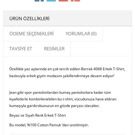
ÜRÜN ÖZELLIKLERI
ÖDEME SEÇENEKLERI
YORUMLAR (0)
TAVSIYE ET
RESIMLER
Özellikle yaz aylarında en çok tercih edilen Berrak 4068 Erkek T-Shirt,
baskısıyla erkek giyim modasını şekillendirmeye devam ediyor!
Jean gibi spor pantolonlardan kumaş pantolonlara kadar tüm
kıyafetlerle kombinlenebilen bu t-shirt, vücudunuza hava aldıran
kumaşıyla gardırobunuzun en gözde parçası olacaktır.
Beyaz ve Siyah Renk Erkek T-Shirt
Bu model; %100 Cotton Pamuk ‘dan üretilmiştir.