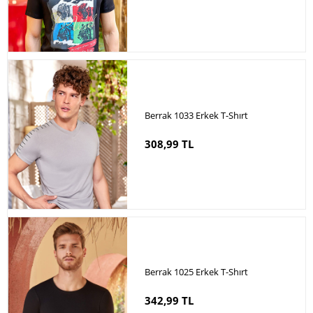
Berrak 1033 Erkek T-Shırt
308,99 TL
Berrak 1025 Erkek T-Shırt
342,99 TL