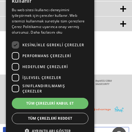
kullanır
ÜYE
Bu web sitesi kullanıcı deneyimini
iyileştirmek için çerezler kullanır. Web
sitemizi kullanmak suretiyle tüm çerezlere
MÜŞTERİ HİZMETLERİ
Çerez Politikamız uyarınca onay vermiş
olursunuz.
Daha fazlasını oku
KESINLIKLE GEREKLI ÇEREZLER
PERFORMANS ÇEREZLERI
HEDEFLEME ÇEREZLERI
İŞLEVSEL ÇEREZLER
SINIFLANDIRILMAMIŞ
ÇEREZLER
TÜM ÇEREZLERI KABUL ET
TÜM ÇEREZLERI REDDET
AYRINTILARI GÖSTER