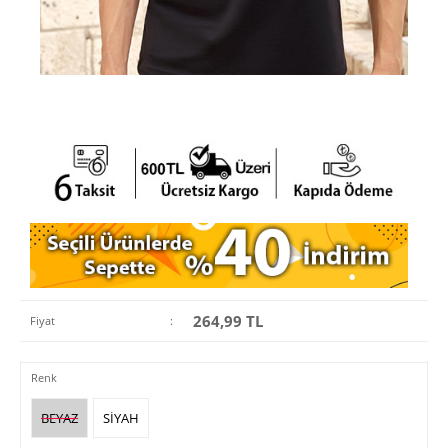
264,99
TL
Fiyat
:
Renk
BEYAZ
SİYAH