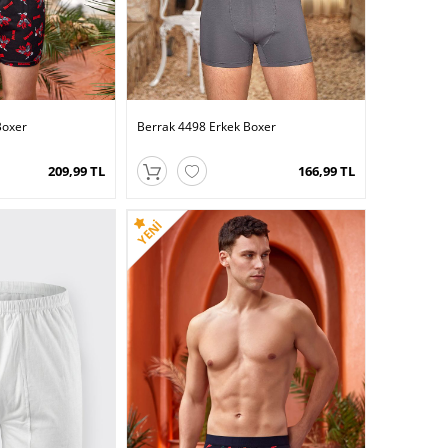
Boxer
Berrak 4498 Erkek Boxer
209,99 TL
166,99 TL