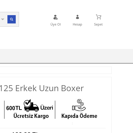
Üye Ol
Hesap
Sepet
125 Erkek Uzun Boxer