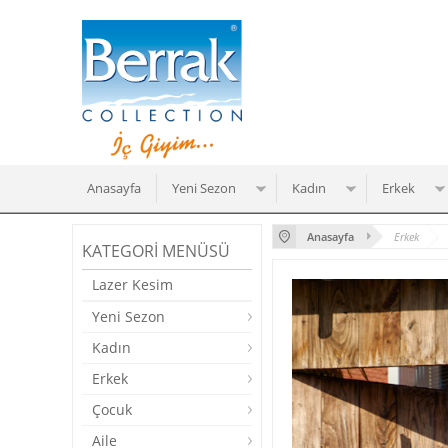
Anasayfa
Yeni Sezon
Kadın
Erkek
Anasayfa
Erkek
KATEGORI MENÜSÜ
Lazer Kesim
Yeni Sezon
Kadın
Erkek
Çocuk
Aile