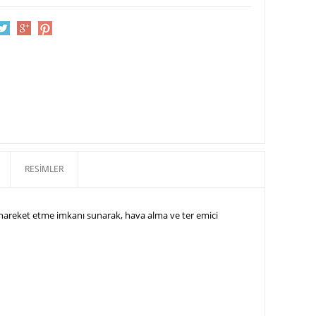
RESIMLER
 hareket etme imkanı sunarak, hava alma ve ter emici