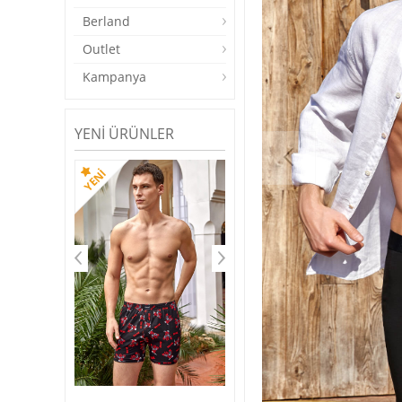
Berland
Outlet
Kampanya
YENI ÜRÜNLER