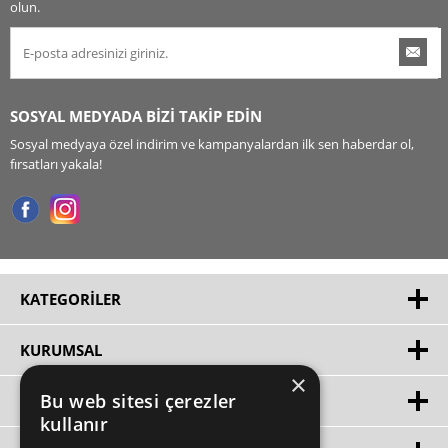
olun.
SOSYAL MEDYADA BİZİ TAKİP EDİN
Sosyal medyaya özel indirim ve kampanyalardan ilk sen haberdar ol,
fırsatları yakala!
KATEGORILER
KURUMSAL
×
Bu web sitesi çerezler
HIZLI ERIŞIM
kullanır