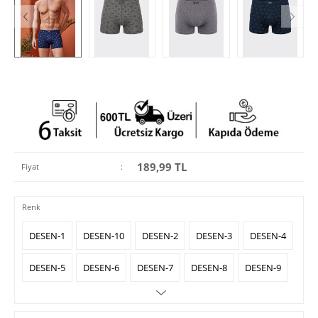
189,99
TL
Fiyat
:
Renk
DESEN-1
DESEN-10
DESEN-2
DESEN-3
DESEN-4
DESEN-5
DESEN-6
DESEN-7
DESEN-8
DESEN-9