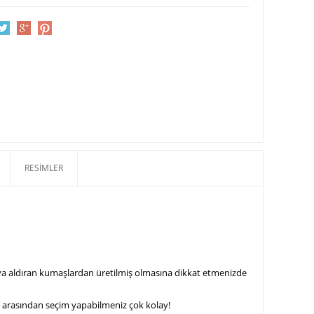
RESIMLER
ava aldıran kumaşlardan üretilmiş olmasına dikkat etmenizde
z arasından seçim yapabilmeniz çok kolay!