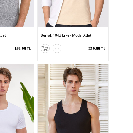
tlet
Berrak 1043 Erkek Modal Atlet
159,99 TL
219,99 TL