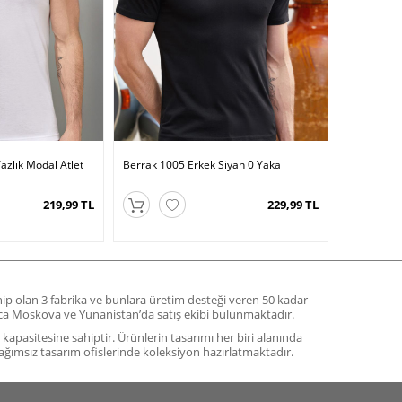
azlık Modal Atlet
Berrak 1005 Erkek Siyah 0 Yaka
219,99 TL
229,99 TL
ahip olan 3 fabrika ve bunlara üretim desteği veren 50 kadar
yrıca Moskova ve Yunanistan’da satış ekibi bulunmaktadır.
m kapasitesine sahiptir. Ürünlerin tasarımı her biri alanında
ağımsız tasarım ofislerinde koleksiyon hazırlatmaktadır.