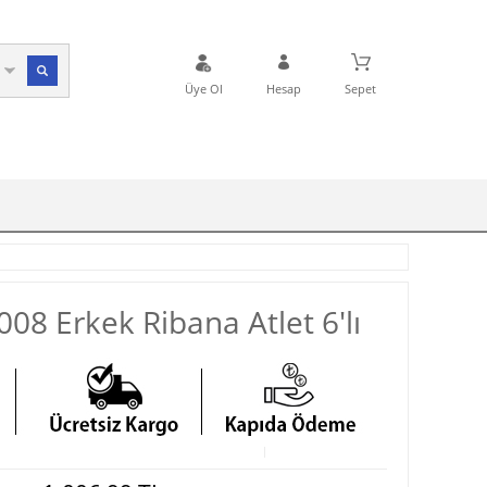
Üye Ol
Hesap
Sepet
008 Erkek Ribana Atlet 6′lı