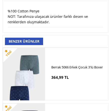
%100 Cotton Penye
NOT: Tarafınıza ulaşacak ürünler farklı desen ve
renklerden oluşmaktadır.
BENZER ÜRÜNLER
Berrak 5066 Erkek Çocuk 3'lü Boxer
364,99 TL