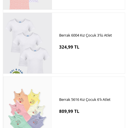
Berrak 6004 Kız Çocuk 3'lü Atlet
324,99 TL
Berrak 5616 Kız Çocuk 6'lı Atlet
809,99 TL