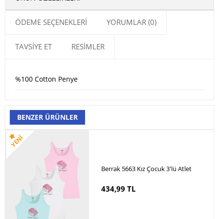
ÖDEME SEÇENEKLERI
YORUMLAR (0)
TAVSIYE ET
RESIMLER
%100 Cotton Penye
BENZER ÜRÜNLER
Berrak 5663 Kız Çocuk 3'lü Atlet
434,99 TL