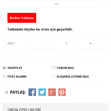
Beden Tablosu
Tablodaki ölçüler bu ürün için geçerlidir.
-
+
ADET:
TAVSIYE ET
YORUM EKLE
FIYAT ALARMI
ALIŞVERIŞ LISTEME EKLE
PAYLAŞ:
ÜRÜN ÖZELLIKLERI