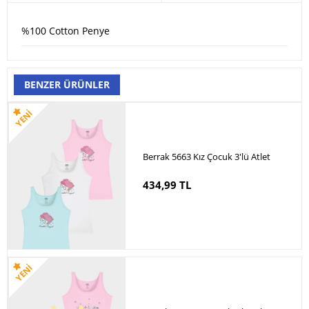
%100 Cotton Penye
BENZER ÜRÜNLER
Berrak 5663 Kız Çocuk 3'lü Atlet
434,99 TL