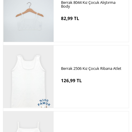
Berrak 8044 Kız Çocuk Alıştırma
Body
82,99 TL
Berrak 2506 Kız Çocuk Ribana Atlet
126,99 TL