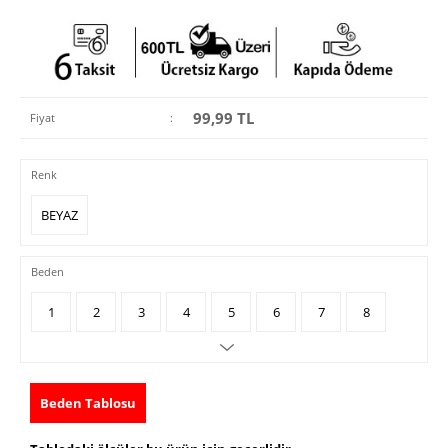
99,99
TL
Fiyat
:
Renk
BEYAZ
Beden
1
2
3
4
5
6
7
8
Beden Tablosu