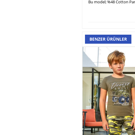
Bu model; %48 Cotton Pamu
BENZER ÜRÜNLER