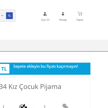
Üye Ol
Hesap
Sepet
Sepete ekleyin bu fiyatı kaçırmayın!
 TL
34 Kız Çocuk Pijama