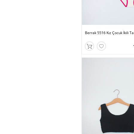
Berrak 5516 Kız Çocuk İkili T