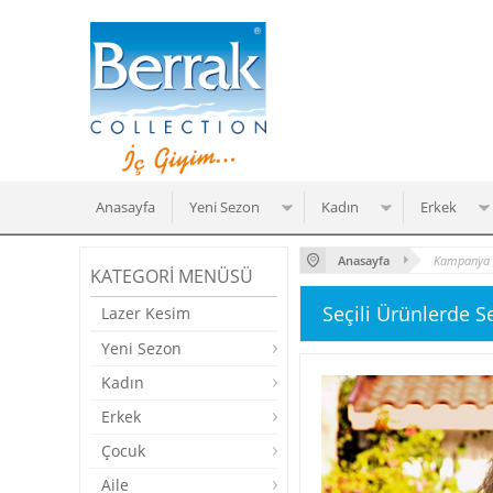
Anasayfa
Yeni Sezon
Kadın
Erkek
Anasayfa
Kampanya
KATEGORI MENÜSÜ
Seçili Ürünlerde S
Lazer Kesim
Yeni Sezon
Kadın
Erkek
Çocuk
Aile