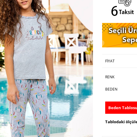
FIYAT
RENK
BEDEN
Beden Tablos
Tablodaki ölçüle